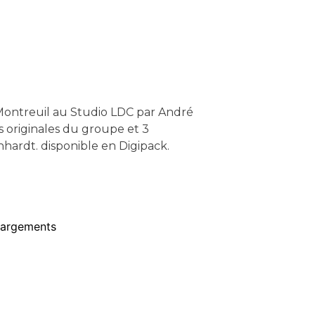
Montreuil au Studio LDC par André
ns originales du groupe et 3
ardt. disponible en Digipack.
hargements