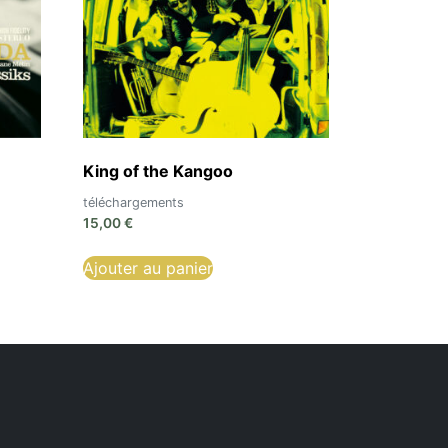
King of the Kangoo
téléchargements
15,00
€
Ajouter au panier