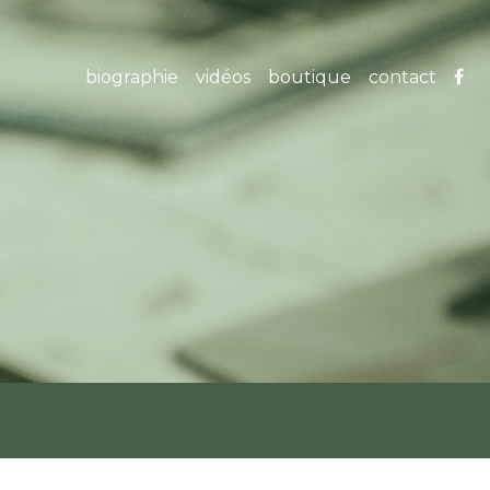
biographie
vidéos
boutique
contact