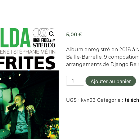
5,00
€
Album enregistré en 2018 à 
Baille-Barrelle. 9 compositio
arrangements de Django Reinh
quantité
Ajouter au panier
de
Cabane
UGS :
kvn03
Catégorie :
téléc
à
Frites