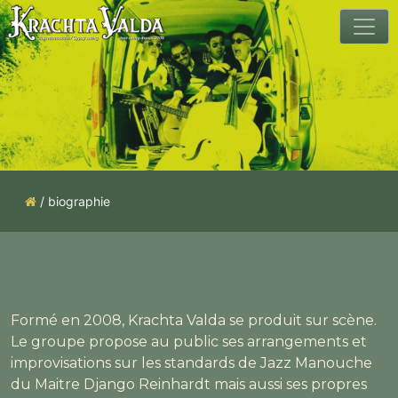
Skip
to
content
/
biographie
Formé en 2008, Krachta Valda se produit sur scène.
Le groupe propose au public ses arrangements et
improvisations sur les standards de Jazz Manouche
du Maitre Django Reinhardt mais aussi ses propres