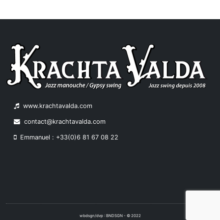
www.krachtavalda.com
contact@krachtavalda.com
Emmanuel : +33(0)6 81 67 08 22
wbdsgn/dvp : BNDSGN - © 2022